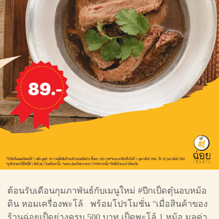
ต้อนรับเดือนกุมภาพันธ์กับเมนูใหม่ #ปีกเป็ดตุ๋นอบหม้อ
ดิน หอมเครื่องพะโล้ พร้อมโปรโมชั่น "เมื่อสินค้าของ
ร้านฉ่อยเป็ดย่างครบ 500 บาท เป็ดพะโล้ 1 หม้อ มูลค่า