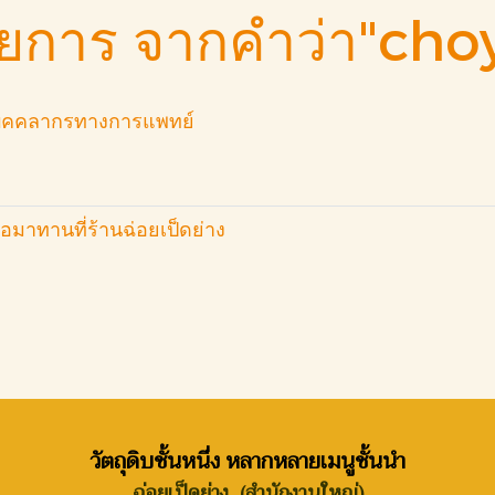
ายการ จากคำว่า"ch
้บุคคลากรทางการแพทย์
่อมาทานที่ร้านฉ่อยเป็ดย่าง
วัตถุดิบชั้นหนึ่ง หลากหลายเมนูชั้นนำ
ฉ่อยเป็ดย่าง (สำนักงานใหญ่)