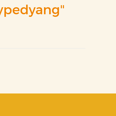
oypedyang"