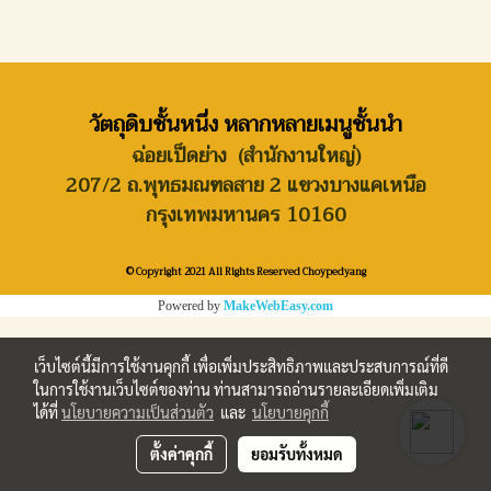
วัตถุดิบชั้นหนึ่ง หลากหลายเมนูชั้นนำ
ฉ่อยเป็ดย่าง (สำนักงานใหญ่)
207/2 ถ.พุทธมณฑลสาย 2 แขวงบางแคเหนือ
กรุงเทพมหานคร 10160
© Copyright 2021 All Rights Reserved Choypedyang
Powered by
MakeWebEasy.com
เว็บไซต์นี้มีการใช้งานคุกกี้ เพื่อเพิ่มประสิทธิภาพและประสบการณ์ที่ดี
ในการใช้งานเว็บไซต์ของท่าน ท่านสามารถอ่านรายละเอียดเพิ่มเติม
ได้ที่
นโยบายความเป็นส่วนตัว
และ
นโยบายคุกกี้
ตั้งค่าคุกกี้
ยอมรับทั้งหมด